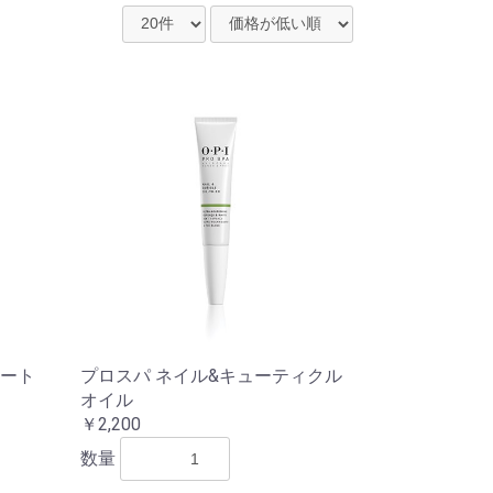
ート
プロスパ ネイル&キューティクル
オイル
￥2,200
数量