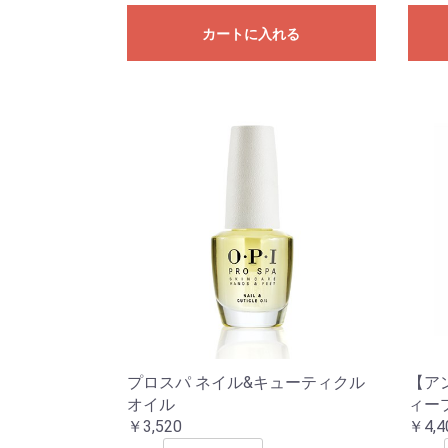
カートに入れる
プロスパ ネイル&キューティクル
【ア
オイル
ィープ
￥3,520
￥4,4