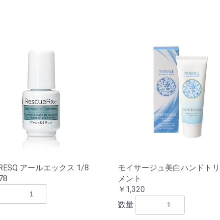
 RESQ アールエックス 1/8
モイサージュ美白ハンドトリ
78
メント
￥1,320
数量