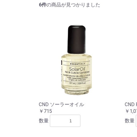
6件
の商品が見つかりました
CND ソーラーオイル
CND
￥715
￥1,0
数量
数量