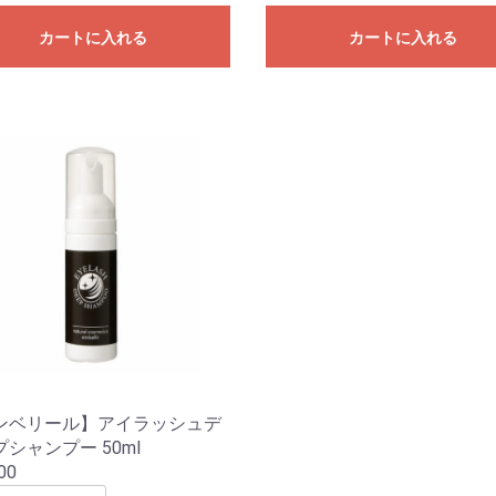
カートに入れる
カートに入れる
ンベリール】アイラッシュデ
シャンプー 50ml
00