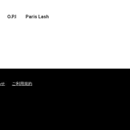
O.P.I
Paris Lash
わせ
ご利用規約