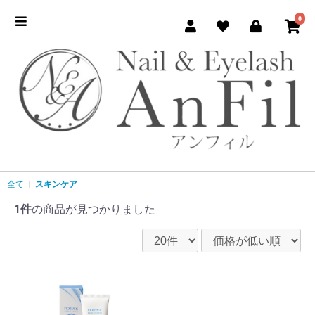
0
全て
|
スキンケア
1件
の商品が見つかりました