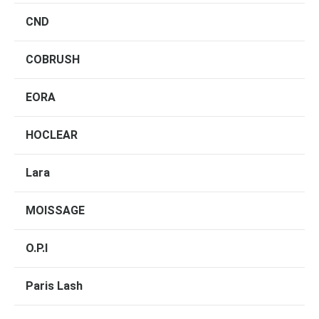
CND
COBRUSH
EORA
HOCLEAR
Lara
MOISSAGE
O.P.I
Paris Lash